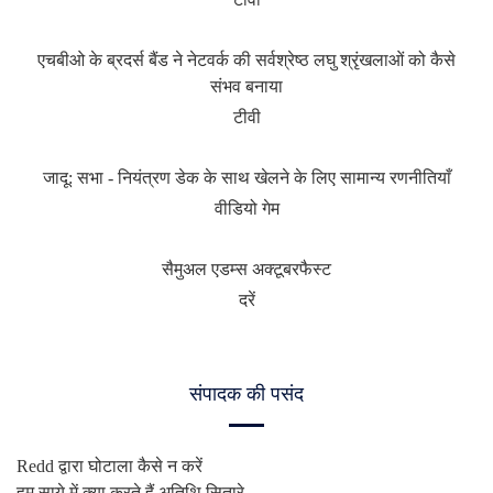
एचबीओ के ब्रदर्स बैंड ने नेटवर्क की सर्वश्रेष्ठ लघु श्रृंखलाओं को कैसे
संभव बनाया
टीवी
जादू: सभा - नियंत्रण डेक के साथ खेलने के लिए सामान्य रणनीतियाँ
वीडियो गेम
सैमुअल एडम्स अक्टूबरफैस्ट
दरें
संपादक की पसंद
Redd द्वारा घोटाला कैसे न करें
हम साये में क्या करते हैं अतिथि सितारे