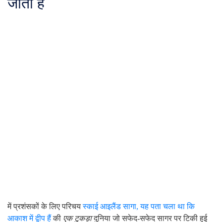
जाता है
में प्रशंसकों के लिए परिचय
स्काई आइलैंड सागा, यह पता चला था कि
आकाश में द्वीप हैं
की
एक टुकड़ा
दुनिया जो सफेद-सफेद सागर पर टिकी हुई