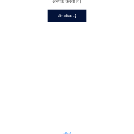
अनपैक करता है।
और अधिक पढ़ें