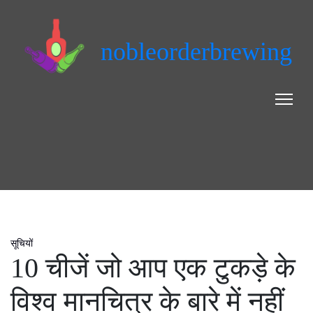
nobleorderbrewing
सूचियों
10 चीजें जो आप एक टुकड़े के
विश्व मानचित्र के बारे में नहीं