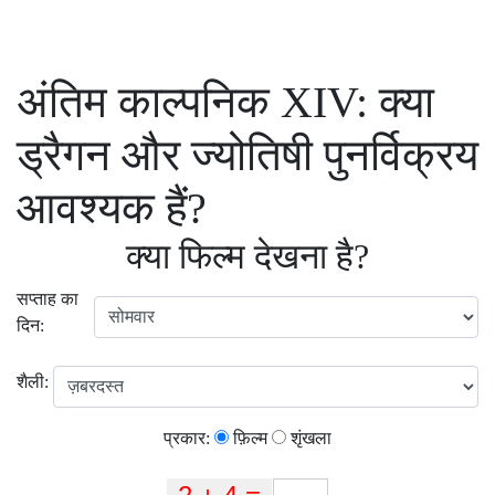
अंतिम काल्पनिक XIV: क्या
ड्रैगन और ज्योतिषी पुनर्विक्रय
आवश्यक हैं?
क्या फिल्म देखना है?
सप्ताह का
दिन:
शैली:
प्रकार:
फ़िल्म
शृंखला