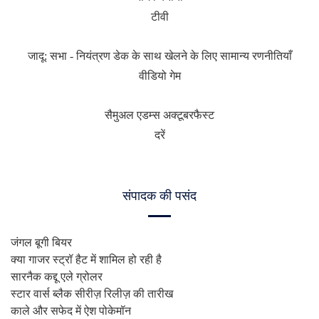
टीवी
जादू: सभा - नियंत्रण डेक के साथ खेलने के लिए सामान्य रणनीतियाँ
वीडियो गेम
सैमुअल एडम्स अक्टूबरफैस्ट
दरें
संपादक की पसंद
जंगल बूगी बियर
क्या गाजर स्ट्रॉ हैट में शामिल हो रही है
सारनैक कद्दू एले ग्रोलर
स्टार वार्स ब्लैक सीरीज़ रिलीज़ की तारीख
काले और सफेद में ऐश पोकेमॉन