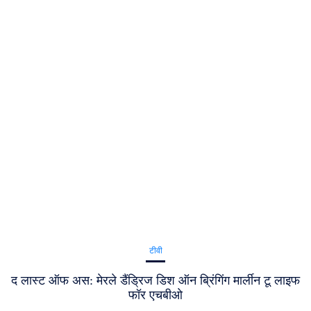
टीवी
द लास्ट ऑफ अस: मेरले डैंड्रिज डिश ऑन ब्रिंगिंग मार्लीन टू लाइफ
फॉर एचबीओ