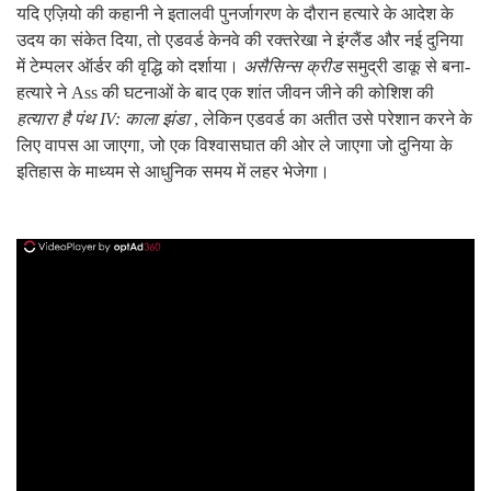
यदि एज़ियो की कहानी ने इतालवी पुनर्जागरण के दौरान हत्यारे के आदेश के
उदय का संकेत दिया, तो एडवर्ड केनवे की रक्तरेखा ने इंग्लैंड और नई दुनिया
में टेम्पलर ऑर्डर की वृद्धि को दर्शाया।
असैसिन्स क्रीड
समुद्री डाकू से बना-
हत्यारे ने Ass की घटनाओं के बाद एक शांत जीवन जीने की कोशिश की
हत्यारा है पंथ IV: काला झंडा
, लेकिन एडवर्ड का अतीत उसे परेशान करने के
लिए वापस आ जाएगा, जो एक विश्वासघात की ओर ले जाएगा जो दुनिया के
इतिहास के माध्यम से आधुनिक समय में लहर भेजेगा।
ad