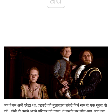
जब हेथम अभी छोटा था, एडवर्ड की मुलाकात रॉबर्ट बिर्च नाम के एक युवक से
हुई। जैसे ही उसने अपने परिवार को जाना, वे उसके घर लौट आए, जहां एक