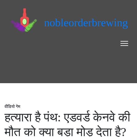
nobleorderbrewing
वीडियो गेम
हत्यारा है पंथ: एडवर्ड केनवे की
मौत को क्या बड़ा मोड़ देता है?