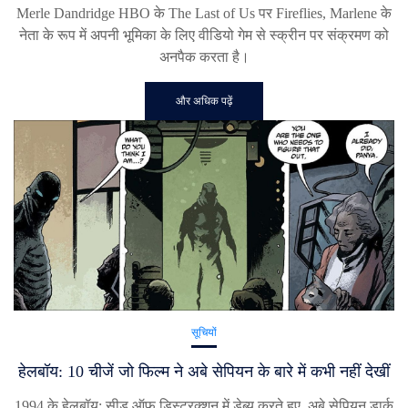
Merle Dandridge HBO के The Last of Us पर Fireflies, Marlene के
नेता के रूप में अपनी भूमिका के लिए वीडियो गेम से स्क्रीन पर संक्रमण को
अनपैक करता है।
और अधिक पढ़ें
सूचियों
हेलबॉय: 10 चीजें जो फिल्म ने अबे सेपियन के बारे में कभी नहीं देखीं
1994 के हेलबॉय: सीड ऑफ डिस्ट्रक्शन में डेब्यू करते हुए, अबे सेपियन डार्क