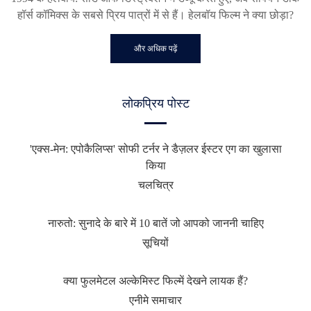
हॉर्स कॉमिक्स के सबसे प्रिय पात्रों में से हैं। हेलबॉय फिल्म ने क्या छोड़ा?
और अधिक पढ़ें
लोकप्रिय पोस्ट
'एक्स-मेन: एपोकैलिप्स' सोफी टर्नर ने डैज़लर ईस्टर एग का खुलासा
किया
चलचित्र
नारुतो: सुनादे के बारे में 10 बातें जो आपको जाननी चाहिए
सूचियों
क्या फुलमेटल अल्केमिस्ट फिल्में देखने लायक हैं?
एनीमे समाचार