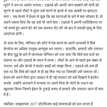
लुटेरे ने उन पर आरोप लगाया। एडवर्ड की अपनी जान बख्शने की मांगों को
सुनने से पहले रॉबर्ट ने तुरंत उसे मारने के इरादे से उस आदमी पर झपट्टा
मारा। जब केनवे ने हेथम से पूछा कि वह घटनाओं के बारे में क्या सोचता है, तो
उसने जवाब दिया कि वह उसे भी जाने देता। एडवर्ड ने अपनी प्रतिक्रिया पर
गर्व करते हुए अपने बेटे को एक तलवार भेंट की जो बाद में उसकी मृत्यु के लिए
उत्प्रेरक होगी।
दो साल के लिए, जेनिफर को कोर्ट में पेश करने के अपने प्रयासों में बिर्च
केनवेज़ का अधिक प्रमुख आगंतुक बन जाएगा। हालांकि, हत्यारों और टमप्लर
के बीच युद्ध के बारे में जागरूक जेनिफर को पता चला कि बिर्च बाद वाले का
सदस्य था और एडवर्ड के ध्यान में लाया। रॉबर्ट के आने से पहले इस खबर से
नाराज, बर्च और केनवे ने कठोर शब्दों को साझा किया। एडवर्ड को कम ही
पता था कि बिर्च को पहले से ही वह मिल गया था जिसकी उसे जरूरत थी।
हेथम को अपने पिता द्वारा उपहार में दी गई तलवार को बर्च दिखाने में हेरफेर
करके, उन्होंने अनजाने में सभ्यता पर अपने पिता के नोटों के स्थान का
खुलासा किया जिसने ईडन के टुकड़े बनाए थे हत्यारे और टमप्लर आज भी बाद
में हैं।
संबंधित: साइबरपंक 2077 हॉटफिक्स कई समस्याओं को हल करता है