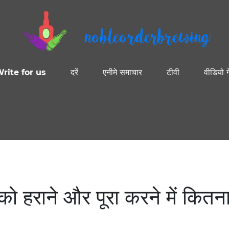
nobleorderbrewing
rite for us
दरें
एनीमे समाचार
टीवी
वीडियो ग
 हराने और पूरा करने में कितन