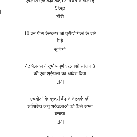
एवलांस एक बड़ा कदम आगे बढ़ाने वाला है
Step
ं
टीवी
10 वन पीस कैरेक्टर जो प्रौद्योगिकी के बारे
में हैं
सूचियों
नेटफ्लिक्स ने दुर्भाग्यपूर्ण घटनाओं सीजन 3
की एक श्रृंखला का आदेश दिया
टीवी
एचबीओ के ब्रदर्स बैंड ने नेटवर्क की
सर्वश्रेष्ठ लघु श्रृंखलाओं को कैसे संभव
बनाया
टीवी