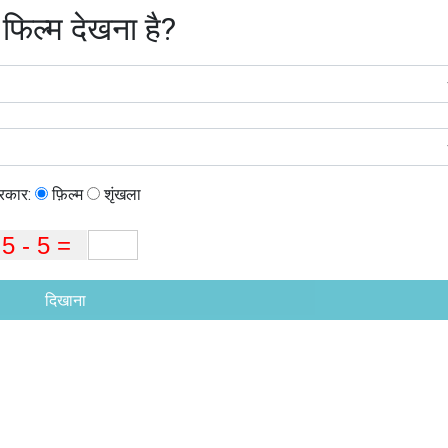
 फिल्म देखना है?
्रकार:
फ़िल्म
शृंखला
दिखाना