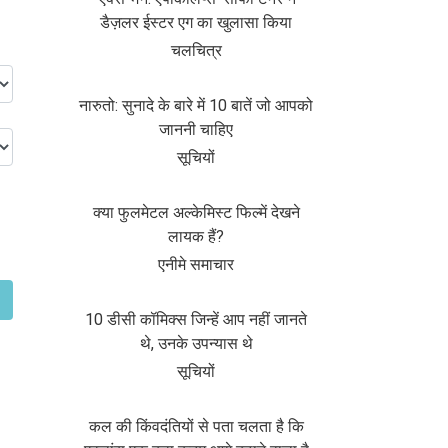
डैज़लर ईस्टर एग का खुलासा किया
चलचित्र
नारुतो: सुनादे के बारे में 10 बातें जो आपको
जाननी चाहिए
सूचियों
क्या फुलमेटल अल्केमिस्ट फिल्में देखने
लायक हैं?
एनीमे समाचार
10 डीसी कॉमिक्स जिन्हें आप नहीं जानते
थे, उनके उपन्यास थे
सूचियों
कल की किंवदंतियों से पता चलता है कि