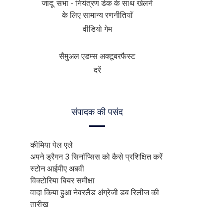
जादू: सभा - नियंत्रण डेक के साथ खेलने
के लिए सामान्य रणनीतियाँ
वीडियो गेम
सैमुअल एडम्स अक्टूबरफैस्ट
दरें
संपादक की पसंद
कीमिया पेल एले
अपने ड्रैगन 3 सिनॉप्सिस को कैसे प्रशिक्षित करें
स्टोन आईपीए अबवी
विक्टोरिया बियर समीक्षा
वादा किया हुआ नेवरलैंड अंग्रेजी डब रिलीज की
तारीख