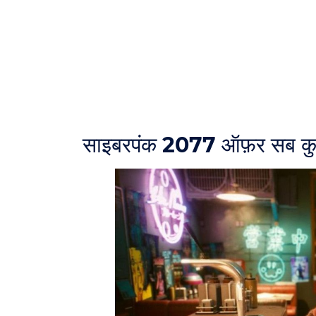
साइबरपंक 2077 ऑफ़र सब कुछ