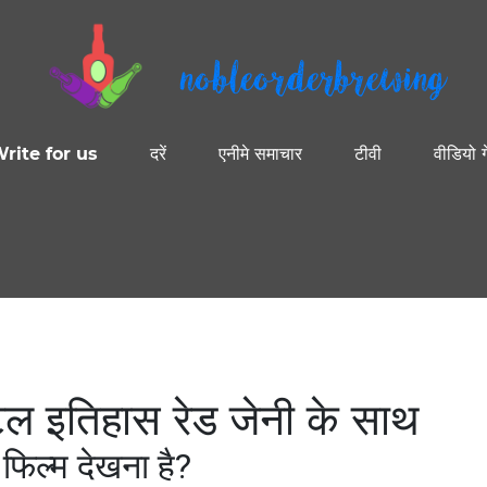
nobleorderbrewing
rite for us
दरें
एनीमे समाचार
टीवी
वीडियो ग
िल इतिहास रेड जेनी के साथ
 फिल्म देखना है?