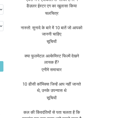
डैज़लर ईस्टर एग का खुलासा किया
चलचित्र
नारुतो: सुनादे के बारे में 10 बातें जो आपको
जाननी चाहिए
सूचियों
क्या फुलमेटल अल्केमिस्ट फिल्में देखने
लायक हैं?
एनीमे समाचार
10 डीसी कॉमिक्स जिन्हें आप नहीं जानते
थे, उनके उपन्यास थे
सूचियों
कल की किंवदंतियों से पता चलता है कि