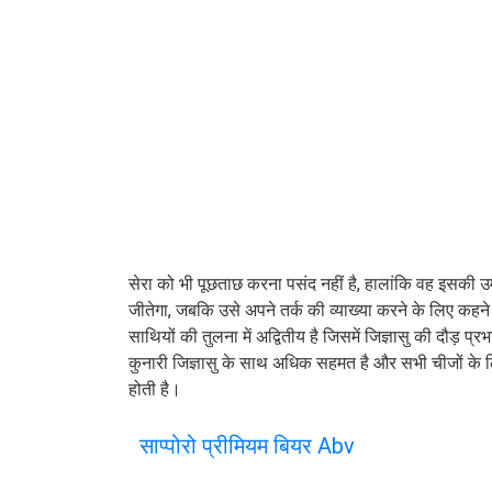
सेरा को भी पूछताछ करना पसंद नहीं है, हालांकि वह इसकी उम
जीतेगा, जबकि उसे अपने तर्क की व्याख्या करने के लिए कहने प
साथियों की तुलना में अद्वितीय है जिसमें जिज्ञासु की दौड़ प
कुनारी जिज्ञासु के साथ अधिक सहमत है और सभी चीजों के ल
होती है।
साप्पोरो प्रीमियम बियर Abv