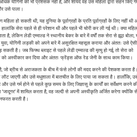
हुत अधिक योगिनी की भी प्रशंसक नहीं है, और शायद वह उस महिला द्वारा सहन किए ग
 और उसे पाला।
महिला हो सकती थी, यह दुनिया के पूर्वाग्रहों के प्रति पूर्वाग्रहों के लिए नहीं थी
हालांकि सेरा पहले से ही परेशान थी और पहले भी चोरी कर ली गई थी। क्या महिल
 है, लेकिन लेडी एम्माल्ड ने स्थानीय बेकर के बारे में वर्षों तक सेरा से झूठ बोला,
युवा, योगिनी लड़की को अपने बारे में असुरक्षित महसूस कराया और अंततः उसे ऐसी
सकती है। जब फिफ्थ ब्लाइट से पहले लेडी एम्माल्ड की मृत्यु हो गई, तो सेरा को
ोनों को अस्वीकार कर दिया और अंततः फ्रेंड्स ऑफ रेड जेनी के साथ काम किया।
ा है, जो ब्रीच से अराजकता के बीच में फंसे लोगों की मदद करने की पेशकश करता है
ेवन लौट जाएगी और उसे मधुशाला में बातचीत के लिए पाया जा सकता है। हालाँकि, उस
 और उसे गर्म होने से पहले कुछ समय के लिए जिज्ञासु के कार्यों का सर्वेक्षण करने क
जादूगर' में शामिल करता है, वह जल्दी से अपनी अस्वीकृति अर्जित करेगा क्योंकि स
े नफरत करती है।