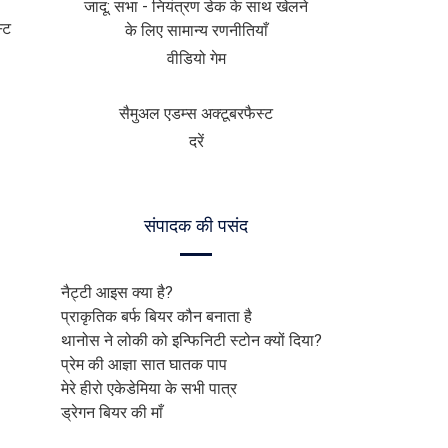
जादू: सभा - नियंत्रण डेक के साथ खेलने
्ट
के लिए सामान्य रणनीतियाँ
वीडियो गेम
सैमुअल एडम्स अक्टूबरफैस्ट
दरें
संपादक की पसंद
नैट्टी आइस क्या है?
प्राकृतिक बर्फ बियर कौन बनाता है
थानोस ने लोकी को इन्फिनिटी स्टोन क्यों दिया?
प्रेम की आज्ञा सात घातक पाप
मेरे हीरो एकेडेमिया के सभी पात्र
ड्रेगन बियर की माँ