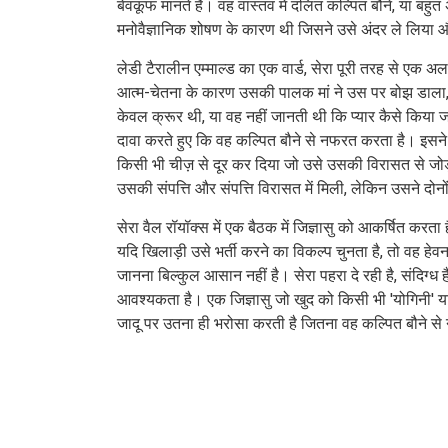
बेवकूफ मानते हैं। वह वास्तव में दलित कल्पित बौने, या ब
मनोवैज्ञानिक शोषण के कारण थी जिसने उसे अंदर ले लिया
लेडी टैरालीन एम्माल्ड का एक वार्ड, सेरा पूरी तरह से एक अलग 
आत्म-चेतना के कारण उसकी पालक मां ने उस पर बोझ डाला, 
केवल क्रूर थी, या वह नहीं जानती थी कि प्यार कैसे किया जाता
दावा करते हुए कि वह कल्पित बौने से नफरत करता है। इसने 
किसी भी चीज़ से दूर कर दिया जो उसे उसकी विरासत से जोड़ 
उसकी संपत्ति और संपत्ति विरासत में मिली, लेकिन उसने द
सेरा वैल रॉयॉक्स में एक बैठक में जिज्ञासु को आकर्षित करत
यदि खिलाड़ी उसे भर्ती करने का विकल्प चुनता है, तो वह ह
जानना बिल्कुल आसान नहीं है। सेरा पहरा दे रही है, संदिग्ध है
आवश्यकता है। एक जिज्ञासु जो खुद को किसी भी 'योगिनी' या '
जादू पर उतना ही भरोसा करती है जितना वह कल्पित बौने स