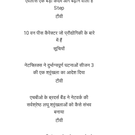
एवलांस एक बड़ा कदम आगे बढ़ाने वाला है
Step
टीवी
10 वन पीस कैरेक्टर जो प्रौद्योगिकी के बारे
में हैं
सूचियों
नेटफ्लिक्स ने दुर्भाग्यपूर्ण घटनाओं सीजन 3
की एक श्रृंखला का आदेश दिया
टीवी
एचबीओ के ब्रदर्स बैंड ने नेटवर्क की
सर्वश्रेष्ठ लघु श्रृंखलाओं को कैसे संभव
बनाया
टीवी