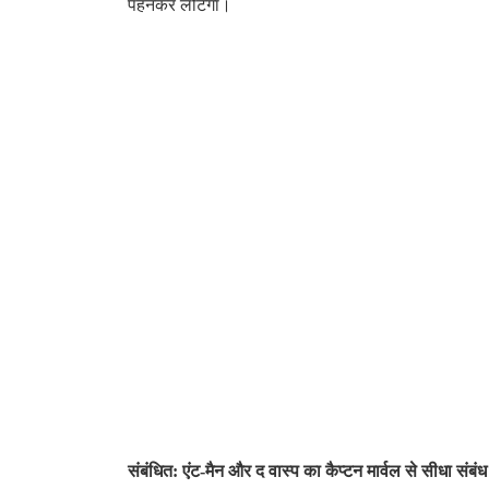
पहनकर लौटेगा।
संबंधित: एंट-मैन और द वास्प का कैप्टन मार्वल से सीधा संबं