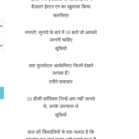
डैज़लर ईस्टर एग का खुलासा किया
चलचित्र
नारुतो: सुनादे के बारे में 10 बातें जो आपको
जाननी चाहिए
सूचियों
क्या फुलमेटल अल्केमिस्ट फिल्में देखने
लायक हैं?
एनीमे समाचार
10 डीसी कॉमिक्स जिन्हें आप नहीं जानते
थे, उनके उपन्यास थे
सूचियों
कल की किंवदंतियों से पता चलता है कि