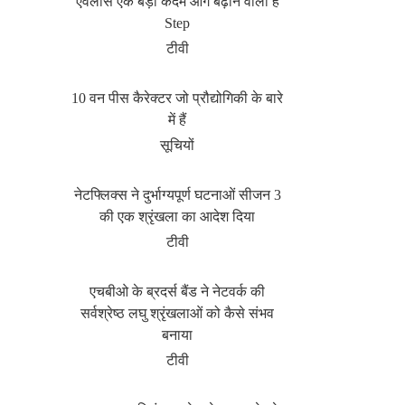
एवलांस एक बड़ा कदम आगे बढ़ाने वाला है
Step
टीवी
10 वन पीस कैरेक्टर जो प्रौद्योगिकी के बारे
में हैं
सूचियों
नेटफ्लिक्स ने दुर्भाग्यपूर्ण घटनाओं सीजन 3
की एक श्रृंखला का आदेश दिया
टीवी
एचबीओ के ब्रदर्स बैंड ने नेटवर्क की
सर्वश्रेष्ठ लघु श्रृंखलाओं को कैसे संभव
बनाया
टीवी