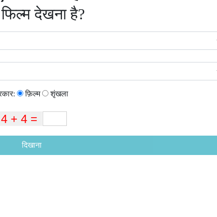
 फिल्म देखना है?
्रकार:
फ़िल्म
शृंखला
दिखाना