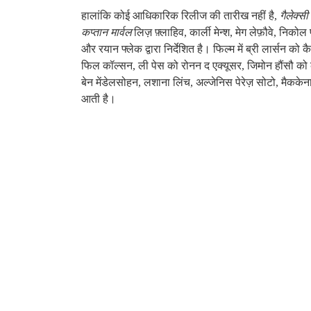
हालांकि कोई आधिकारिक रिलीज की तारीख नहीं है,
गैलेक्सी
कप्तान मार्वल
लिज़ फ़्लाहिव, कार्ली मेन्श, मेग लेफ़ौवे, निक
और रयान फ्लेक द्वारा निर्देशित है। फिल्म में ब्री लार्सन को
फिल कॉल्सन, ली पेस को रोनन द एक्यूसर, जिमोन हौंसौ को कोर
बेन मेंडेलसोहन, लशाना लिंच, अल्जेनिस पेरेज़ सोटो, मैककेना
आती है।