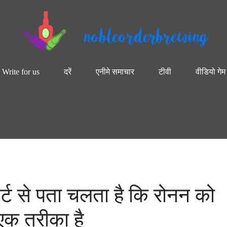
nobleorderbrewing
Write for us
दरें
एनीमे समाचार
टीवी
वीडियो गेम
आर्ट से पता चलता है कि रोनन को
क तरीका है