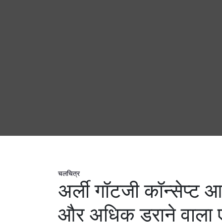
चलचित्र
अर्ली गॉटजी कॉन्सेप्ट 
और अधिक डराने वाला ए