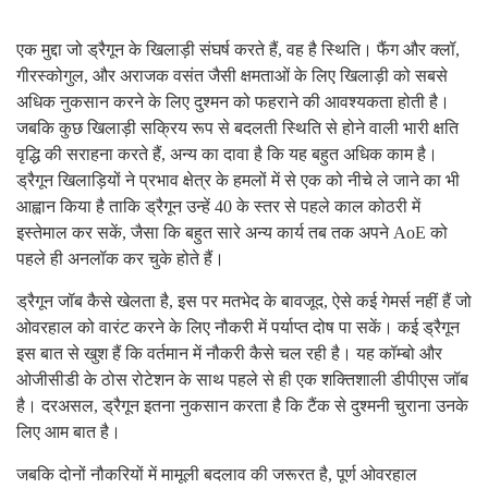
एक मुद्दा जो ड्रैगून के खिलाड़ी संघर्ष करते हैं, वह है स्थिति। फैंग और क्लॉ,
गीरस्कोगुल, और अराजक वसंत जैसी क्षमताओं के लिए खिलाड़ी को सबसे
अधिक नुकसान करने के लिए दुश्मन को फहराने की आवश्यकता होती है।
जबकि कुछ खिलाड़ी सक्रिय रूप से बदलती स्थिति से होने वाली भारी क्षति
वृद्धि की सराहना करते हैं, अन्य का दावा है कि यह बहुत अधिक काम है।
ड्रैगून खिलाड़ियों ने प्रभाव क्षेत्र के हमलों में से एक को नीचे ले जाने का भी
आह्वान किया है ताकि ड्रैगून उन्हें 40 के स्तर से पहले काल कोठरी में
इस्तेमाल कर सकें, जैसा कि बहुत सारे अन्य कार्य तब तक अपने AoE को
पहले ही अनलॉक कर चुके होते हैं।
ड्रैगून जॉब कैसे खेलता है, इस पर मतभेद के बावजूद, ऐसे कई गेमर्स नहीं हैं जो
ओवरहाल को वारंट करने के लिए नौकरी में पर्याप्त दोष पा सकें। कई ड्रैगून
इस बात से खुश हैं कि वर्तमान में नौकरी कैसे चल रही है। यह कॉम्बो और
ओजीसीडी के ठोस रोटेशन के साथ पहले से ही एक शक्तिशाली डीपीएस जॉब
है। दरअसल, ड्रैगून इतना नुकसान करता है कि टैंक से दुश्मनी चुराना उनके
लिए आम बात है।
जबकि दोनों नौकरियों में मामूली बदलाव की जरूरत है, पूर्ण ओवरहाल