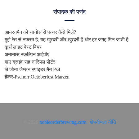
संपादक की पसंद
आयरनमैन को थानोस से पत्थर कैसे मिले?
मुझे रेत से नफरत है, यह खुरदरी और खुरदरी है और हर जगह मिल जाती है
कूर्स लाइट बेस्ट बियर
अनानास स्कल्पिन आईपीए
माउ ब्रूइंग सह.नारियल पोर्टर
जे जोना जेम्सन स्पाइडर मैन Ps4
हैकर-Pschorr Octoberfest Marzen
© 2026
nobleorderbrewing.com
|
गोपनीयता नीति