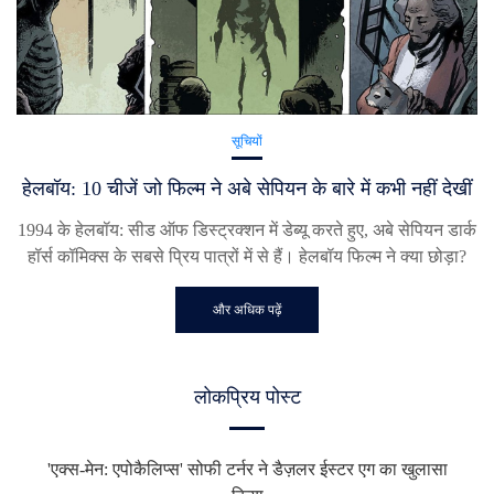
सूचियों
हेलबॉय: 10 चीजें जो फिल्म ने अबे सेपियन के बारे में कभी नहीं देखीं
1994 के हेलबॉय: सीड ऑफ डिस्ट्रक्शन में डेब्यू करते हुए, अबे सेपियन डार्क
हॉर्स कॉमिक्स के सबसे प्रिय पात्रों में से हैं। हेलबॉय फिल्म ने क्या छोड़ा?
और अधिक पढ़ें
लोकप्रिय पोस्ट
'एक्स-मेन: एपोकैलिप्स' सोफी टर्नर ने डैज़लर ईस्टर एग का खुलासा