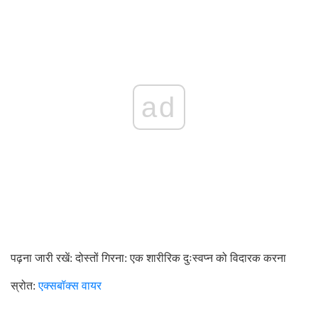
ad
पढ़ना जारी रखें: दोस्तों गिरना: एक शारीरिक दुःस्वप्न को विदारक करना
स्रोत:
एक्सबॉक्स वायर