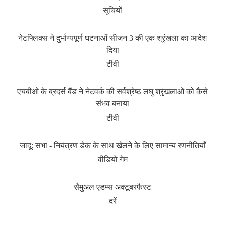
सूचियों
नेटफ्लिक्स ने दुर्भाग्यपूर्ण घटनाओं सीजन 3 की एक श्रृंखला का आदेश
दिया
टीवी
एचबीओ के ब्रदर्स बैंड ने नेटवर्क की सर्वश्रेष्ठ लघु श्रृंखलाओं को कैसे
संभव बनाया
टीवी
जादू: सभा - नियंत्रण डेक के साथ खेलने के लिए सामान्य रणनीतियाँ
वीडियो गेम
सैमुअल एडम्स अक्टूबरफैस्ट
दरें