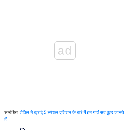
ad
सम्बंधित:
डेविल मे क्राई 5 स्पेशल एडिशन के बारे में हम यहां सब कुछ जानते
हैं