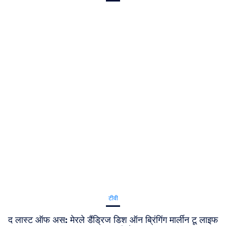
टीवी
द लास्ट ऑफ अस: मेरले डैंड्रिज डिश ऑन ब्रिंगिंग मार्लीन टू लाइफ