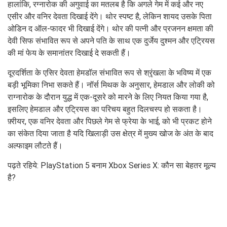
हालांकि, रग्नारोक की अगुवाई का मतलब है कि अगले गेम में कई और नए
एसीर और वनिर देवता दिखाई देंगे। थोर स्पष्ट है, लेकिन शायद उसके पिता
ओडिन द ऑल-फादर भी दिखाई देंगे। थोर की पत्नी और प्रजनन क्षमता की
देवी सिफ संभावित रूप से अपने पति के साथ एक दुर्जेय दुश्मन और एट्रियस
की मां फेय के समानांतर दिखाई दे सकती हैं।
दूरदर्शिता के एसिर देवता हेमडॉल संभावित रूप से श्रृंखला के भविष्य में एक
बड़ी भूमिका निभा सकते हैं। नॉर्स मिथक के अनुसार, हेमडाल और लोकी को
राग्नारोक के दौरान युद्ध में एक-दूसरे को मारने के लिए नियत किया गया है,
इसलिए हेमडाल और एट्रियस का परिचय बहुत दिलचस्प हो सकता है।
फ़्रीयर, एक वनिर देवता और पिछले गेम से फ्रेया के भाई, को भी प्रकट होने
का संकेत दिया जाता है यदि खिलाड़ी उस क्षेत्र में मुख्य खोज के अंत के बाद
अल्फाइम लौटते हैं।
पढ़ते रहिये: PlayStation 5 बनाम Xbox Series X: कौन सा बेहतर मूल्य
है?