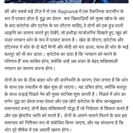
की ओर सबसे बड़े टीज़ में से एक
Ragnarok
में एक वैकल्पिक कटसीन के
रूप में प्रकट होता है
युद्ध का देवता
. क्या खिलाड़ियों को मुख्य खोज के अंत
के बाद क्रेटोस और एट्रेस के घर लौटना चाहिए, वे दोनों को एक हुड वाली
आकृति का सामना करते हुए देखेंगे, जो हथौड़ा माजोलनिर दिखाते हुए, खुद को
थंडर भगवान थोर के रूप में प्रकट करता है। खेल के दौरान, क्रेटोस और
एट्रियस ने थोर के दो बेटों मैग्नी और मोदी को मार डाला, साथ ही थोर के भाई
बलदुर को भी मार डाला। क्रेटोस का दावा है कि 'भगवान को मारने के
परिणाम हैं' सच साबित होगा, क्योंकि उन्हें अब थंडर के बेहद शक्तिशाली
भगवान का सामना करना होगा।
दोनों के घर के ठीक बाहर थोर की उपस्थिति के कारण, ऐसा लगता है कि थोर
के साथ एक तसलीम से खेल शुरू हो जाएगा। यह उचित होगा, क्योंकि बलदुर
के साथ लड़ाई पिछले गेम की मुख्य साजिश शुरू करती है। पिछले में थोर का
वर्णन
युद्ध का देवता
वज्र देवता और एक छोटे क्रेटोस के बीच जानबूझकर
समानताएं बनाएं, दोनों बेहद शक्तिशाली योद्धा हैं जो निर्दयता से शिकार करते हैं
और एक ईश्वरीय जाति को मारते हैं। दोनों के आमने-सामने मिलने के बाद इस
समानता को निश्चित रूप से संबोधित किया जाएगा, और यह संभावना है कि
थोर पूरे शीर्षक में एक आवर्ती खतरा होगा।