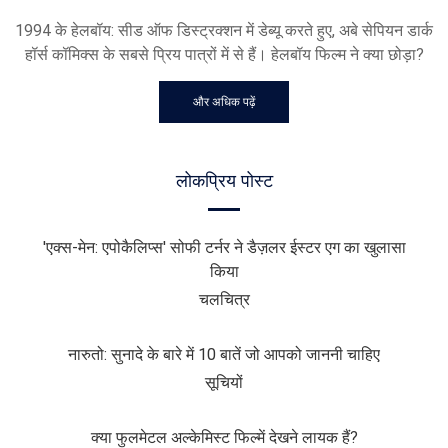
1994 के हेलबॉय: सीड ऑफ डिस्ट्रक्शन में डेब्यू करते हुए, अबे सेपियन डार्क
हॉर्स कॉमिक्स के सबसे प्रिय पात्रों में से हैं। हेलबॉय फिल्म ने क्या छोड़ा?
और अधिक पढ़ें
लोकप्रिय पोस्ट
'एक्स-मेन: एपोकैलिप्स' सोफी टर्नर ने डैज़लर ईस्टर एग का खुलासा
किया
चलचित्र
नारुतो: सुनादे के बारे में 10 बातें जो आपको जाननी चाहिए
सूचियों
क्या फुलमेटल अल्केमिस्ट फिल्में देखने लायक हैं?