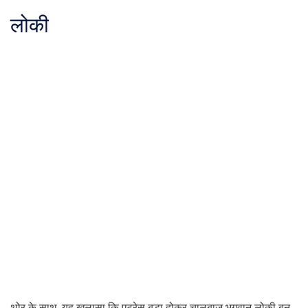
लोकी
थोर के साथ, यह खुलासा कि एट्रेस बड़ा होकर चालबाज भगवान लोकी बन