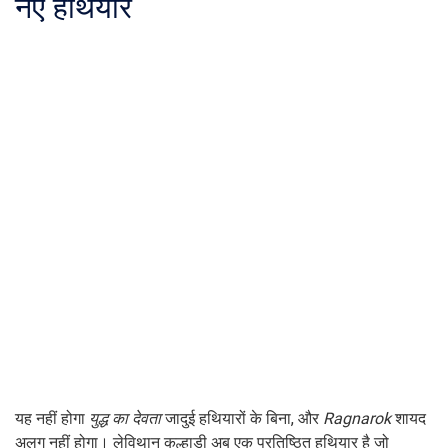
नए हथियार
यह नहीं होगा
युद्ध का देवता
जादुई हथियारों के बिना, और
Ragnarok
शायद
अलग नहीं होगा। लेविथान कुल्हाड़ी अब एक प्रतिष्ठित हथियार है जो