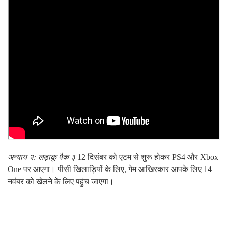
अन्याय २: लड़ाकू पैक ३
12 दिसंबर को एटम से शुरू होकर PS4 और Xbox
One पर आएगा। पीसी खिलाड़ियों के लिए, गेम आखिरकार आपके लिए 14
नवंबर को खेलने के लिए पहुंच जाएगा।