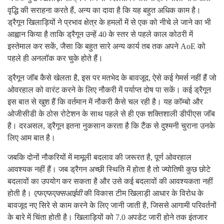
वृद्धि की सराहना करते हैं, अन्य का दावा है कि यह बहुत अधिक काम है।
ड्रैगून खिलाड़ियों ने प्रभाव क्षेत्र के हमलों में से एक को नीचे ले जाने का भी
आह्वान किया है ताकि ड्रैगून उन्हें 40 के स्तर से पहले काल कोठरी में
इस्तेमाल कर सकें, जैसा कि बहुत सारे अन्य कार्य तब तक अपने AoE को
पहले ही अनलॉक कर चुके होते हैं।
ड्रैगून जॉब कैसे खेलता है, इस पर मतभेद के बावजूद, ऐसे कई गेमर्स नहीं हैं जो
ओवरहाल को वारंट करने के लिए नौकरी में पर्याप्त दोष पा सकें। कई ड्रैगून
इस बात से खुश हैं कि वर्तमान में नौकरी कैसे चल रही है। यह कॉम्बो और
ओजीसीडी के ठोस रोटेशन के साथ पहले से ही एक शक्तिशाली डीपीएस जॉब
है। दरअसल, ड्रैगून इतना नुकसान करता है कि टैंक से दुश्मनी चुराना उनके
लिए आम बात है।
जबकि दोनों नौकरियों में मामूली बदलाव की जरूरत है, पूर्ण ओवरहाल
आवश्यक नहीं हैं। जब ड्रैगन अच्छी स्थिति में होता है तो ज्योतिषी कुछ छोटे
बदलावों का उपयोग कर सकता है और उसे कई बदलावों की आवश्यकता नहीं
होती है।
एफएफएक्सआईवी
की विकास टीम खिलाड़ी आधार के विरोध के
बावजूद नए सिरे से काम करने के लिए जानी जाती है, जिससे आगामी परिवर्तनों
के बारे में चिंता होती है। खिलाड़ियों को 7.0 अपडेट जारी होने तक इंतजार