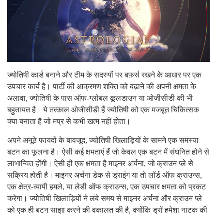
ज्योतिषी कार्ड बनाने और टीम के सदस्यों पर बफ़र्स रखने के आधार पर एक
उपचार कार्य है। पार्टी की आक्रमण शक्ति को बढ़ाने की अपनी क्षमता के
अलावा, ज्योतिषी के पास ऑफ-ग्लोबल कूलडाउन या ओजीसीडी की भी
बहुतायत है। ये तत्काल ओजीसीडी हैं ज्योतिषी को एक मजबूत चिकित्सक
क्या बनाता है जो मप्र से कभी खत्म नहीं होता।
अपने अनूठे फायदों के बावजूद, ज्योतिषी खिलाड़ियों के सामने एक समस्या
बटन का फूलना है। ऐसी कई क्षमताएं हैं जो केवल एक बटन में संघनित होने से
लाभान्वित होंगी। ऐसी ही एक क्षमता है माइनर अर्चना, जो क्राउन प्ले से
सक्रिय होती है। माइनर अर्चना डेक से ड्राइंग या तो लॉर्ड ऑफ क्राउन्स,
एक क्षेत्र-व्यापी हमले, या लेडी ऑफ क्राउन्स, एक उपचार क्षमता को प्रकट
करेगा। ज्योतिषी खिलाड़ियों ने लंबे समय से माइनर अर्चना और क्राउन प्ले
को एक ही बटन साझा करने की वकालत की है, क्योंकि ड्रॉ हमेशा नाटक की