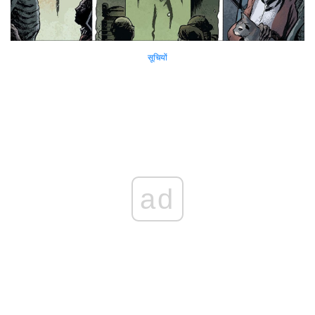
सूचियों
ad