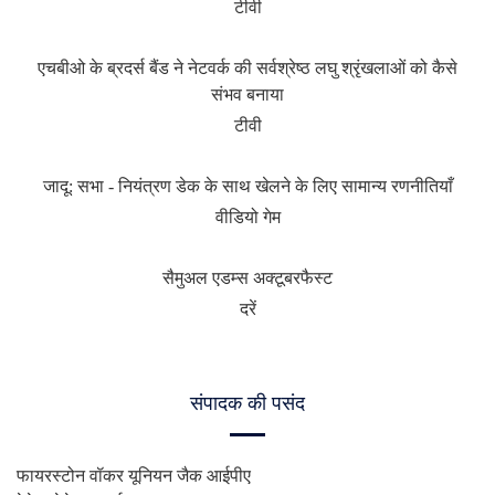
टीवी
एचबीओ के ब्रदर्स बैंड ने नेटवर्क की सर्वश्रेष्ठ लघु श्रृंखलाओं को कैसे
संभव बनाया
टीवी
जादू: सभा - नियंत्रण डेक के साथ खेलने के लिए सामान्य रणनीतियाँ
वीडियो गेम
सैमुअल एडम्स अक्टूबरफैस्ट
दरें
संपादक की पसंद
फायरस्टोन वॉकर यूनियन जैक आईपीए