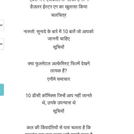
डैज़लर ईस्टर एग का खुलासा किया
चलचित्र
नारुतो: सुनादे के बारे में 10 बातें जो आपको
जाननी चाहिए
सूचियों
क्या फुलमेटल अल्केमिस्ट फिल्में देखने
लायक हैं?
एनीमे समाचार
10 डीसी कॉमिक्स जिन्हें आप नहीं जानते
थे, उनके उपन्यास थे
सूचियों
कल की किंवदंतियों से पता चलता है कि