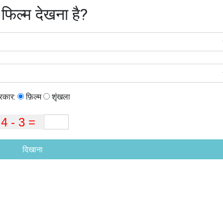
 फिल्म देखना है?
्रकार:
फ़िल्म
शृंखला
दिखाना