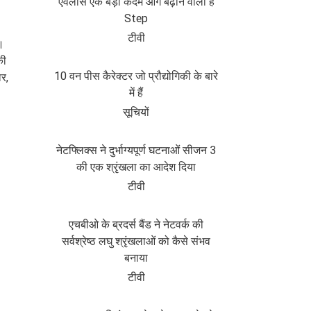
एवलांस एक बड़ा कदम आगे बढ़ाने वाला है
Step
टीवी
ं।
ी
10 वन पीस कैरेक्टर जो प्रौद्योगिकी के बारे
र,
में हैं
सूचियों
नेटफ्लिक्स ने दुर्भाग्यपूर्ण घटनाओं सीजन 3
की एक श्रृंखला का आदेश दिया
टीवी
एचबीओ के ब्रदर्स बैंड ने नेटवर्क की
सर्वश्रेष्ठ लघु श्रृंखलाओं को कैसे संभव
बनाया
टीवी