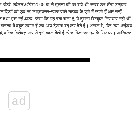
ेम
जेडी: फॉलन ऑर्डर
2008 के से तुलना की जा रही थी
स्टार वार सैना उन्मुक्त
लाड़ियों को एक नए लाइटबसर-उपज वाले नायक के जूते में रखते हैं और उन्हें
ा
तथा
एक नई आशा
. जैसा कि यह पता चला है, ये तुलना बिल्कुल निराधार नहीं थी
ास्तव में बहुत समान हैं जब आप देखना बंद कर देते हैं। असल में,
गिर गया आदेश
क
 बल्कि विशेषज्ञ रूप से इसे बदल देती है
सेना निकालना
इसके सिर पर। आख़िरका
ad