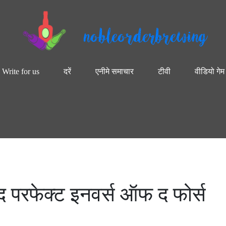
nobleorderbrewing
Write for us
दरें
एनीमे समाचार
टीवी
वीडियो गेम
 परफेक्ट इनवर्स ऑफ द फोर्स