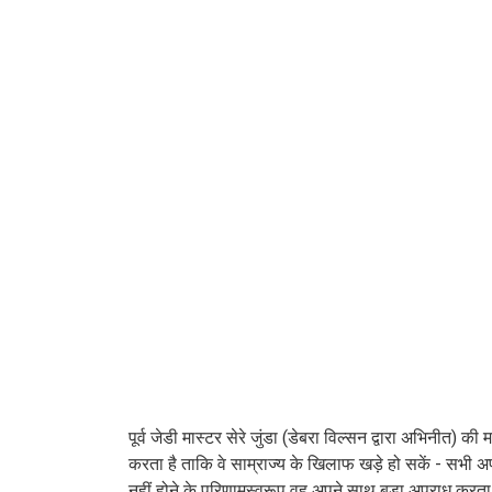
पूर्व जेडी मास्टर सेरे जुंडा (डेबरा विल्सन द्वारा अभिनीत) 
करता है ताकि वे साम्राज्य के खिलाफ खड़े हो सकें - सभी 
नहीं होने के परिणामस्वरूप वह अपने साथ बड़ा अपराध करता