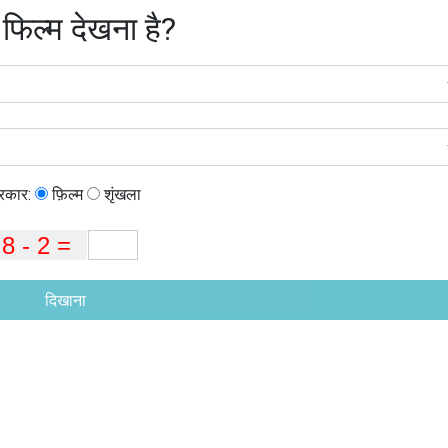
 फिल्म देखना है?
्रकार:
फ़िल्म
शृंखला
दिखाना