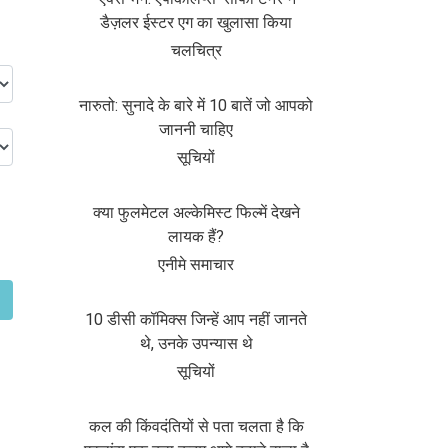
डैज़लर ईस्टर एग का खुलासा किया
चलचित्र
नारुतो: सुनादे के बारे में 10 बातें जो आपको
जाननी चाहिए
सूचियों
क्या फुलमेटल अल्केमिस्ट फिल्में देखने
लायक हैं?
एनीमे समाचार
10 डीसी कॉमिक्स जिन्हें आप नहीं जानते
थे, उनके उपन्यास थे
सूचियों
कल की किंवदंतियों से पता चलता है कि