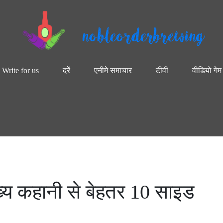
nobleorderbrewing
Write for us
दरें
एनीमे समाचार
टीवी
वीडियो गेम
मुख्य कहानी से बेहतर 10 साइड