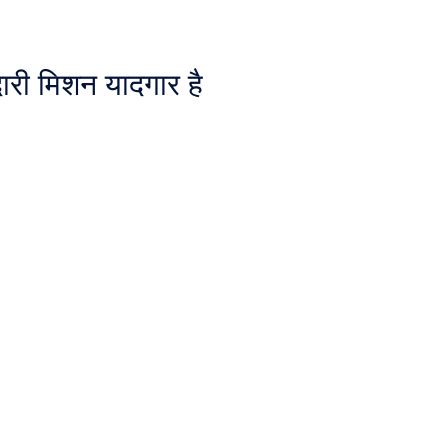
ादारी मिशन यादगार है