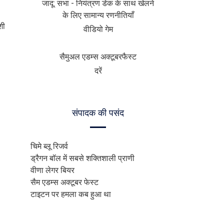
जादू: सभा - नियंत्रण डेक के साथ खेलने
के लिए सामान्य रणनीतियाँ
शी
वीडियो गेम
सैमुअल एडम्स अक्टूबरफैस्ट
दरें
संपादक की पसंद
चिमे ब्लू रिजर्व
ड्रैगन बॉल में सबसे शक्तिशाली प्राणी
वीणा लेगर बियर
सैम एडम्स अक्टूबर फेस्ट
टाइटन पर हमला कब हुआ था