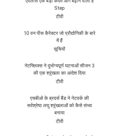
एवलांस एक बड़ा कदम आगे बढ़ाने वाला है
Step
टीवी
10 वन पीस कैरेक्टर जो प्रौद्योगिकी के बारे
में हैं
सूचियों
नेटफ्लिक्स ने दुर्भाग्यपूर्ण घटनाओं सीजन 3
की एक श्रृंखला का आदेश दिया
टीवी
एचबीओ के ब्रदर्स बैंड ने नेटवर्क की
सर्वश्रेष्ठ लघु श्रृंखलाओं को कैसे संभव
बनाया
टीवी