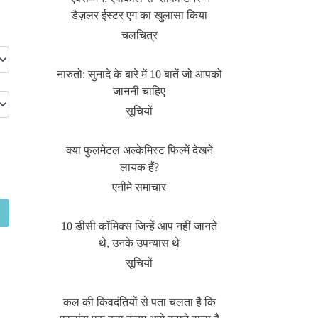
डैज़लर ईस्टर एग का खुलासा किया
चलचित्र
नारुतो: सुनादे के बारे में 10 बातें जो आपको
जाननी चाहिए
सूचियों
क्या फुलमेटल अल्केमिस्ट फिल्में देखने
लायक हैं?
एनीमे समाचार
10 डीसी कॉमिक्स जिन्हें आप नहीं जानते
थे, उनके उपन्यास थे
सूचियों
कल की किंवदंतियों से पता चलता है कि