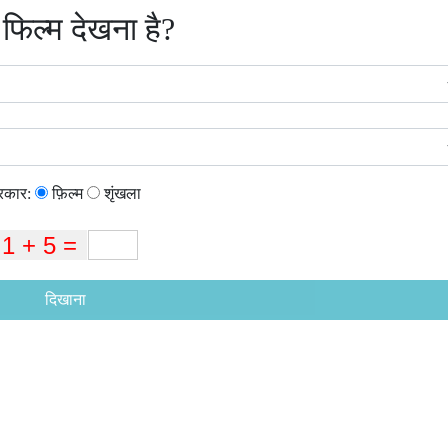
 फिल्म देखना है?
्रकार:
फ़िल्म
शृंखला
दिखाना