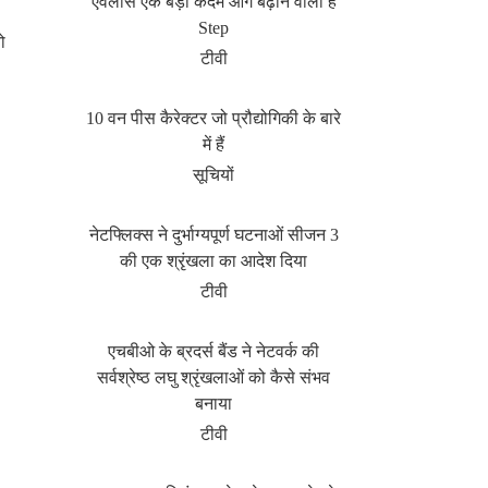
एवलांस एक बड़ा कदम आगे बढ़ाने वाला है
Step
ो
टीवी
10 वन पीस कैरेक्टर जो प्रौद्योगिकी के बारे
में हैं
सूचियों
नेटफ्लिक्स ने दुर्भाग्यपूर्ण घटनाओं सीजन 3
की एक श्रृंखला का आदेश दिया
टीवी
एचबीओ के ब्रदर्स बैंड ने नेटवर्क की
सर्वश्रेष्ठ लघु श्रृंखलाओं को कैसे संभव
बनाया
टीवी