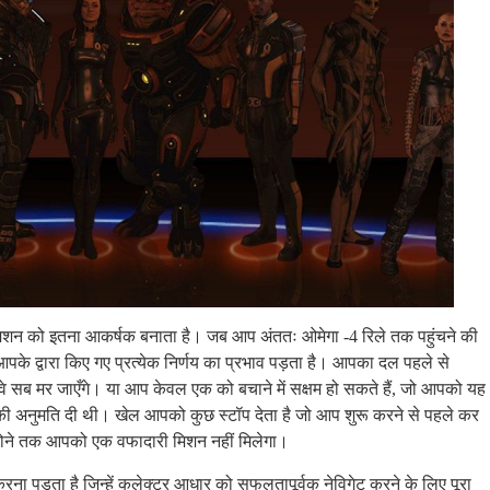
 मिशन को इतना आकर्षक बनाता है। जब आप अंततः ओमेगा -4 रिले तक पहुंचने की
 आपके द्वारा किए गए प्रत्येक निर्णय का प्रभाव पड़ता है। आपका दल पहले से
 वे सब मर जाएँगे। या आप केवल एक को बचाने में सक्षम हो सकते हैं, जो आपको यह
की अनुमति दी थी। खेल आपको कुछ स्टॉप देता है जो आप शुरू करने से पहले कर
मय होने तक आपको एक वफादारी मिशन नहीं मिलेगा।
ा पड़ता है जिन्हें कलेक्टर आधार को सफलतापूर्वक नेविगेट करने के लिए पूरा