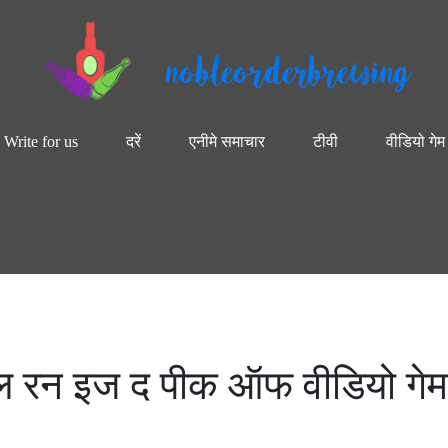
nobleorderbrewing
Write for us
दरें
एनीमे समाचार
टीवी
वीडियो गेम
नल रन इज द पीक ऑफ वीडियो गेम