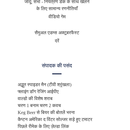
जादू: सभा - नियंत्रण डेक के साथ खेलने
के लिए सामान्य रणनीतियाँ
वीडियो गेम
सैमुअल एडम्स अक्टूबरफैस्ट
दरें
संपादक की पसंद
अद्भुत स्पाइडर मैन (टीवी श्रृंखला)
फ्लाइंग डॉग रेजिंग आईपीए
वाल्डो की विशेष शराब
चरण 1 बनाम चरण 2 कवच
Keg Beer से बियर की बोतलें भरना
कैप्टन अमेरिका द विंटर सोल्जर सड़े हुए टमाटर
पिछले रीमेक के लिए ज़ेल्डा लिंक