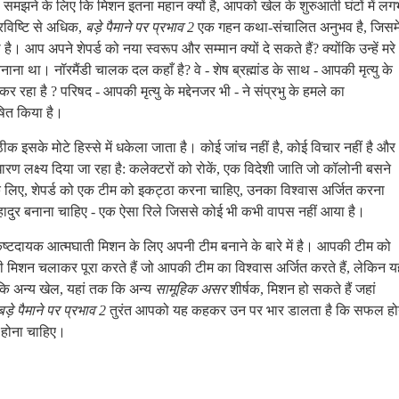
झने के लिए कि मिशन इतना महान क्यों है, आपको खेल के शुरुआती घंटों में ल
्रविष्टि से अधिक,
बड़े पैमाने पर प्रभाव 2
एक गहन कथा-संचालित अनुभव है, जिसमे
 आप अपने शेपर्ड को नया स्वरूप और सम्मान क्यों दे सकते हैं? क्योंकि उन्हें मरे
 बनाना था। नॉरमैंडी चालक दल कहाँ है? वे - शेष ब्रह्मांड के साथ - आपकी मृत्यु के
र रहा है ? परिषद - आपकी मृत्यु के मद्देनजर भी - ने संप्रभु के हमले का
ित किया है।
इसके मोटे हिस्से में धकेला जाता है। कोई जांच नहीं है, कोई विचार नहीं है और
ारण लक्ष्य दिया जा रहा है: कलेक्टरों को रोकें, एक विदेशी जाति जो कॉलोनी बसने
के लिए, शेपर्ड को एक टीम को इकट्ठा करना चाहिए, उनका विश्वास अर्जित करना
हादुर बनाना चाहिए - एक ऐसा रिले जिससे कोई भी कभी वापस नहीं आया है।
ष्टदायक आत्मघाती मिशन के लिए अपनी टीम बनाने के बारे में है। आपकी टीम को
िशन चलाकर पूरा करते हैं जो आपकी टीम का विश्वास अर्जित करते हैं, लेकिन य
अन्य खेल, यहां तक ​​कि अन्य
सामूहिक असर
शीर्षक, मिशन हो सकते हैं जहां
बड़े पैमाने पर प्रभाव 2
तुरंत आपको यह कहकर उन पर भार डालता है कि सफल हो
 होना चाहिए।