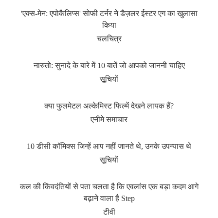
'एक्स-मेन: एपोकैलिप्स' सोफी टर्नर ने डैज़लर ईस्टर एग का खुलासा
किया
चलचित्र
नारुतो: सुनादे के बारे में 10 बातें जो आपको जाननी चाहिए
सूचियों
क्या फुलमेटल अल्केमिस्ट फिल्में देखने लायक हैं?
एनीमे समाचार
10 डीसी कॉमिक्स जिन्हें आप नहीं जानते थे, उनके उपन्यास थे
सूचियों
कल की किंवदंतियों से पता चलता है कि एवलांस एक बड़ा कदम आगे
बढ़ाने वाला है Step
टीवी