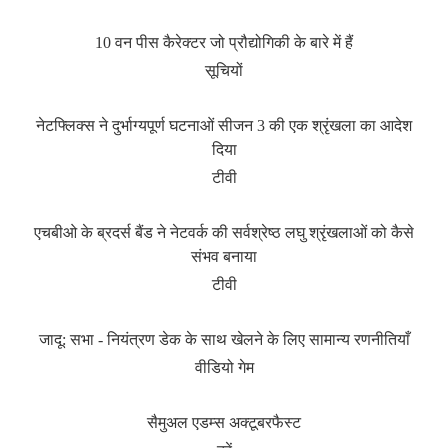
10 वन पीस कैरेक्टर जो प्रौद्योगिकी के बारे में हैं
सूचियों
नेटफ्लिक्स ने दुर्भाग्यपूर्ण घटनाओं सीजन 3 की एक श्रृंखला का आदेश
दिया
टीवी
एचबीओ के ब्रदर्स बैंड ने नेटवर्क की सर्वश्रेष्ठ लघु श्रृंखलाओं को कैसे
संभव बनाया
टीवी
जादू: सभा - नियंत्रण डेक के साथ खेलने के लिए सामान्य रणनीतियाँ
वीडियो गेम
सैमुअल एडम्स अक्टूबरफैस्ट