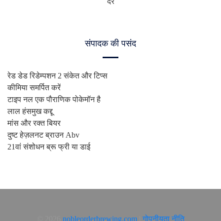
दरें
संपादक की पसंद
रेड डेड रिडेम्पशन 2 संकेत और टिप्स
कीमिया समर्पित करें
टाइप नल एक पौराणिक पोकेमॉन है
लाल हंसमुख कद्दू
मांस और रक्त बियर
दुष्ट हेज़लनट ब्राउन Abv
21वां संशोधन ब्रू फ्री या डाई
© 2026
nobleorderbrewing.com
|
गोपनीयता नीति