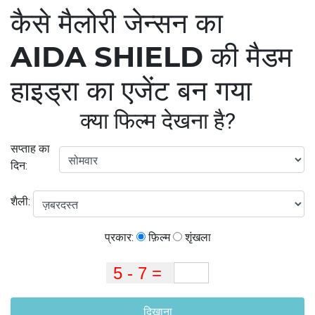
कैसे मैलोरी जेन्सन का
AIDA SHIELD की मैडम
हाइड्रा का एजेंट बन गया
क्या फिल्म देखना है?
सप्ताह का
दिन:
शैली:
प्रकार:
फ़िल्म
शृंखला
दिखाना