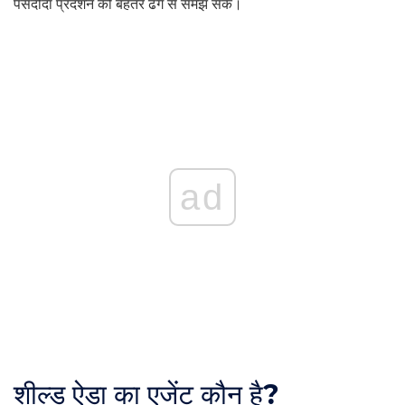
पसंदीदा प्रदर्शन को बेहतर ढंग से समझ सकें।
ad
शील्ड ऐडा का एजेंट कौन है?