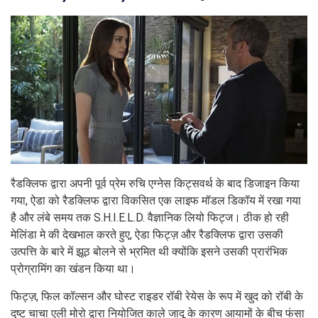
रैडक्लिफ द्वारा अपनी पूर्व प्रेम रुचि एग्नेस किट्सवर्थ के बाद डिजाइन किया
गया, ऐडा को रैडक्लिफ द्वारा विकसित एक लाइफ मॉडल डिकॉय में रखा गया
है और लंबे समय तक S.H.I.E.L.D. वैज्ञानिक लियो फिट्ज। ठीक हो रही
मेलिंडा मे की देखभाल करते हुए, ऐडा फिट्ज़ और रैडक्लिफ द्वारा उसकी
उत्पत्ति के बारे में झूठ बोलने से भ्रमित थी क्योंकि इसने उसकी प्रारंभिक
प्रोग्रामिंग का खंडन किया था।
फिट्ज़, फिल कॉल्सन और घोस्ट राइडर रॉबी रेयेस के रूप में खुद को रॉबी के
दुष्ट चाचा एली मोरो द्वारा नियोजित काले जादू के कारण आयामों के बीच फंसा