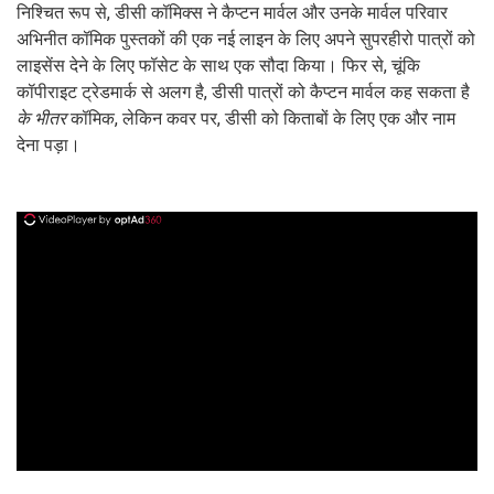
निश्चित रूप से, डीसी कॉमिक्स ने कैप्टन मार्वल और उनके मार्वल परिवार
अभिनीत कॉमिक पुस्तकों की एक नई लाइन के लिए अपने सुपरहीरो पात्रों को
लाइसेंस देने के लिए फॉसेट के साथ एक सौदा किया। फिर से, चूंकि
कॉपीराइट ट्रेडमार्क से अलग है, डीसी पात्रों को कैप्टन मार्वल कह सकता है
के भीतर
कॉमिक, लेकिन कवर पर, डीसी को किताबों के लिए एक और नाम
देना पड़ा।
ad