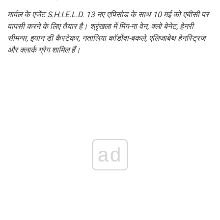
मार्वल के एजेंट S.H.I.E.L.D.
13 नए एपिसोड के साथ 10 मई को एबीसी पर
वापसी करने के लिए तैयार है। श्रृंखला में मिंग-ना वेन, क्लो बेनेट, हेनरी
सीमन्स, इयान डी कैस्टेकर, नतालिया कॉर्डोवा-बकले, एलिजाबेथ हेनस्ट्रिज
और क्लार्क ग्रेग शामिल हैं।
ad