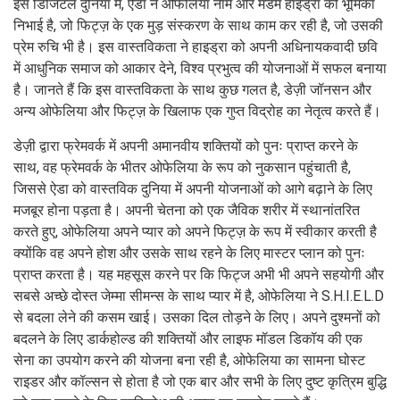
इस डिजिटल दुनिया में, ऐडा ने ओफेलिया नाम और मैडम हाइड्रा की भूमिका
निभाई है, जो फिट्ज़ के एक मुड़ संस्करण के साथ काम कर रही है, जो उसकी
प्रेम रुचि भी है। इस वास्तविकता ने हाइड्रा को अपनी अधिनायकवादी छवि
में आधुनिक समाज को आकार देने, विश्व प्रभुत्व की योजनाओं में सफल बनाया
है। जानते हैं कि इस वास्तविकता के साथ कुछ गलत है, डेज़ी जॉनसन और
अन्य ओफेलिया और फिट्ज़ के खिलाफ एक गुप्त विद्रोह का नेतृत्व करते हैं।
डेज़ी द्वारा फ्रेमवर्क में अपनी अमानवीय शक्तियों को पुनः प्राप्त करने के
साथ, वह फ्रेमवर्क के भीतर ओफेलिया के रूप को नुकसान पहुंचाती है,
जिससे ऐडा को वास्तविक दुनिया में अपनी योजनाओं को आगे बढ़ाने के लिए
मजबूर होना पड़ता है। अपनी चेतना को एक जैविक शरीर में स्थानांतरित
करते हुए, ओफेलिया अपने प्यार को अपने फिट्ज़ के रूप में स्वीकार करती है
क्योंकि वह अपने होश और उसके साथ रहने के लिए मास्टर प्लान को पुनः
प्राप्त करता है। यह महसूस करने पर कि फिट्ज अभी भी अपने सहयोगी और
सबसे अच्छे दोस्त जेम्मा सीमन्स के साथ प्यार में है, ओफेलिया ने S.H.I.E.L.D
से बदला लेने की कसम खाई। उसका दिल तोड़ने के लिए। अपने दुश्मनों को
बदलने के लिए डार्कहोल्ड की शक्तियों और लाइफ मॉडल डिकॉय की एक
सेना का उपयोग करने की योजना बना रही है, ओफेलिया का सामना घोस्ट
राइडर और कॉल्सन से होता है जो एक बार और सभी के लिए दुष्ट कृत्रिम बुद्धि