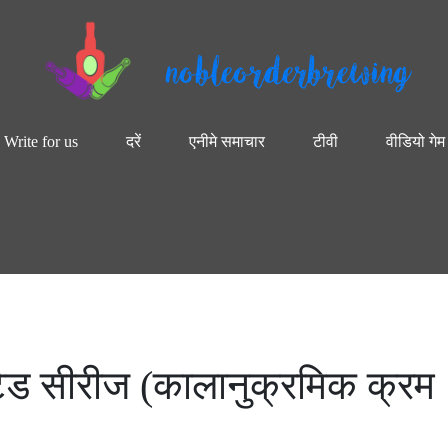
nobleorderbrewing
Write for us
दरें
एनीमे समाचार
टीवी
वीडियो गेम
टेड सीरीज (कालानुक्रमिक क्रम