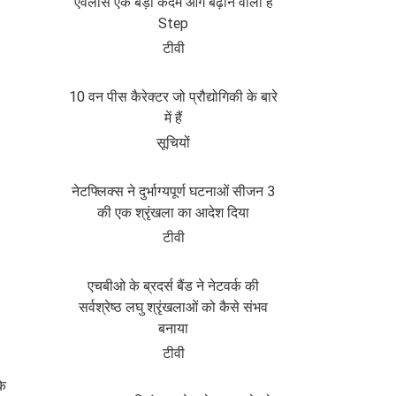
एवलांस एक बड़ा कदम आगे बढ़ाने वाला है
Step
टीवी
10 वन पीस कैरेक्टर जो प्रौद्योगिकी के बारे
में हैं
सूचियों
नेटफ्लिक्स ने दुर्भाग्यपूर्ण घटनाओं सीजन 3
की एक श्रृंखला का आदेश दिया
टीवी
एचबीओ के ब्रदर्स बैंड ने नेटवर्क की
सर्वश्रेष्ठ लघु श्रृंखलाओं को कैसे संभव
बनाया
टीवी
के