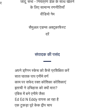
जादू: सभा - नियंत्रण डेक के साथ खेलने
और
के लिए सामान्य रणनीतियाँ
वीडियो गेम
सैमुअल एडम्स अक्टूबरफैस्ट
दरें
संपादक की पसंद
अपने ड्रैगन स्केच को कैसे प्रशिक्षित करें
सात घातक पाप एनीमे वर्ण
काम पर सफेद रक्त कोशिका कोशिकाएं
इताची ने उचिहास को क्यों मारा?
एबिस में बने एनीमे जैसा
Ed Ed N Eddy वापस आ रहा है
एक टुकड़ा पूरे केक द्वीप चाप