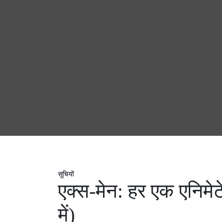
सूचियों
एक्स-मेन: हर एक एनिमे
में)