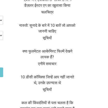
डैज़लर ईस्टर एग का खुलासा किया
चलचित्र
नारुतो: सुनादे के बारे में 10 बातें जो आपको
जाननी चाहिए
सूचियों
क्या फुलमेटल अल्केमिस्ट फिल्में देखने
लायक हैं?
एनीमे समाचार
10 डीसी कॉमिक्स जिन्हें आप नहीं जानते
थे, उनके उपन्यास थे
सूचियों
कल की किंवदंतियों से पता चलता है कि