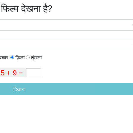
 फिल्म देखना है?
्रकार:
फ़िल्म
शृंखला
दिखाना