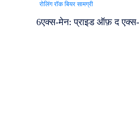
रोलिंग रॉक बियर सामग्री
6
एक्स-मेन: प्राइड ऑफ़ द एक्स