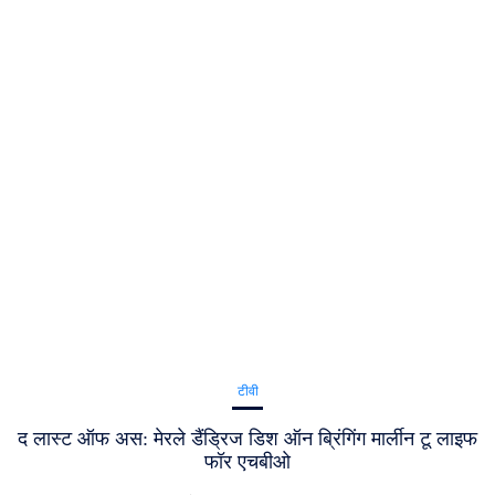
टीवी
द लास्ट ऑफ अस: मेरले डैंड्रिज डिश ऑन ब्रिंगिंग मार्लीन टू लाइफ
फॉर एचबीओ