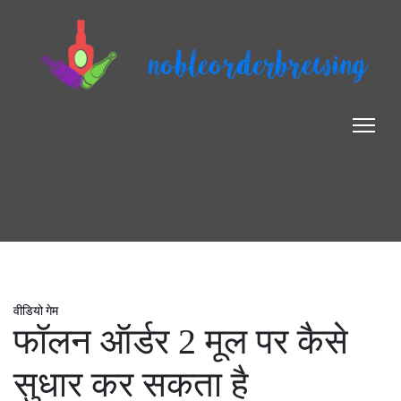
nobleorderbrewing
वीडियो गेम
फॉलन ऑर्डर 2 मूल पर कैसे
सुधार कर सकता है