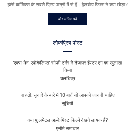
हॉर्स कॉमिक्स के सबसे प्रिय पात्रों में से हैं। हेलबॉय फिल्म ने क्या छोड़ा?
और अधिक पढ़ें
लोकप्रिय पोस्ट
'एक्स-मेन: एपोकैलिप्स' सोफी टर्नर ने डैज़लर ईस्टर एग का खुलासा
किया
चलचित्र
नारुतो: सुनादे के बारे में 10 बातें जो आपको जाननी चाहिए
सूचियों
क्या फुलमेटल अल्केमिस्ट फिल्में देखने लायक हैं?
एनीमे समाचार