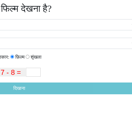
 फिल्म देखना है?
्रकार:
फ़िल्म
शृंखला
दिखाना