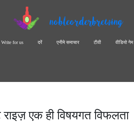
nobleorderbrewing
Write for us
दरें
एनीमे समाचार
टीवी
वीडियो गेम
ट राइज़ एक ही विषयगत विफलता