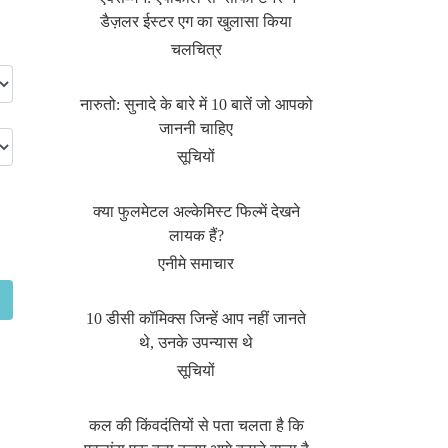
डैज़लर ईस्टर एग का खुलासा किया
चलचित्र
नारुतो: सुनादे के बारे में 10 बातें जो आपको
जाननी चाहिए
सूचियों
क्या फुलमेटल अल्केमिस्ट फिल्में देखने
लायक हैं?
एनीमे समाचार
10 डीसी कॉमिक्स जिन्हें आप नहीं जानते
थे, उनके उपन्यास थे
सूचियों
कल की किंवदंतियों से पता चलता है कि