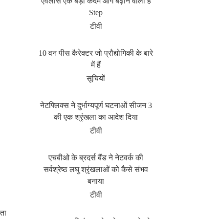
एवलांस एक बड़ा कदम आगे बढ़ाने वाला है
Step
टीवी
10 वन पीस कैरेक्टर जो प्रौद्योगिकी के बारे
में हैं
सूचियों
नेटफ्लिक्स ने दुर्भाग्यपूर्ण घटनाओं सीजन 3
की एक श्रृंखला का आदेश दिया
टीवी
एचबीओ के ब्रदर्स बैंड ने नेटवर्क की
सर्वश्रेष्ठ लघु श्रृंखलाओं को कैसे संभव
बनाया
टीवी
नता