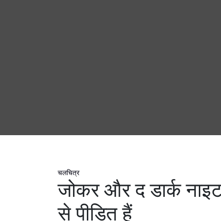
चलचित्र
जोकर और द डार्क नाइ
से पीड़ित हैं