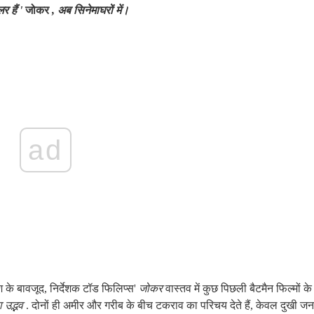
 हैं '
जोकर
, अब सिनेमाघरों में।
ad
 के बावजूद, निर्देशक टॉड फिलिप्स'
जोकर
वास्तव में कुछ पिछली बैटमैन फिल्मों के
ा उद्भव
. दोनों ही अमीर और गरीब के बीच टकराव का परिचय देते हैं, केवल दुखी ज