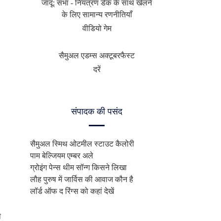
जादू: सभा - नियंत्रण डेक के साथ खेलने
के लिए सामान्य रणनीतियाँ
वीडियो गेम
सैमुअल एडम्स अक्टूबरफैस्ट
दरें
संपादक की पसंद
सैमुअल स्मिथ ओटमील स्टाउट कैलोरी
पाम बेल्जियम एम्बर अले
ग्रोइंग पेन्स थीम सॉन्ग किसने लिखा
लौह पुरुष में जार्विस की आवाज कौन है
लॉर्ड ऑफ द रिंग्स को कहां देखें
ी