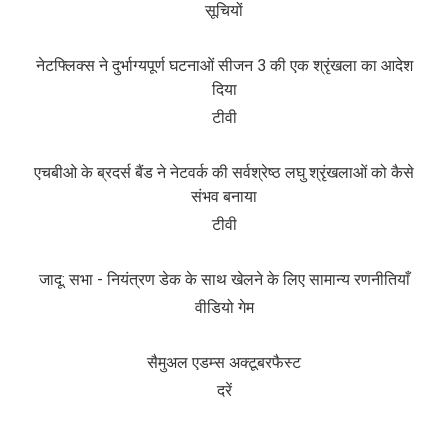
सूचियों
नेटफ्लिक्स ने दुर्भाग्यपूर्ण घटनाओं सीजन 3 की एक श्रृंखला का आदेश
दिया
टीवी
एचबीओ के ब्रदर्स बैंड ने नेटवर्क की सर्वश्रेष्ठ लघु श्रृंखलाओं को कैसे
संभव बनाया
टीवी
जादू: सभा - नियंत्रण डेक के साथ खेलने के लिए सामान्य रणनीतियाँ
वीडियो गेम
सैमुअल एडम्स अक्टूबरफैस्ट
दरें