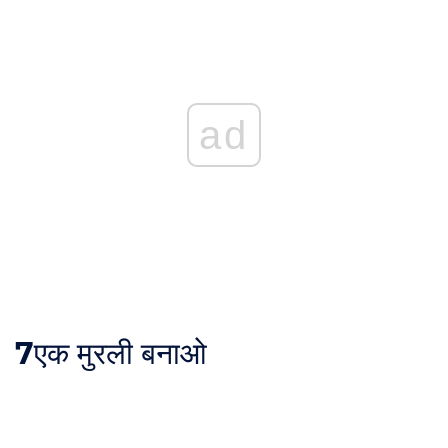
ad
7
एक मुरली बनाओ