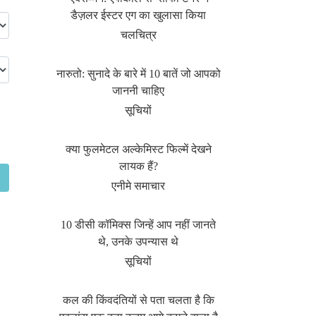
डैज़लर ईस्टर एग का खुलासा किया
चलचित्र
नारुतो: सुनादे के बारे में 10 बातें जो आपको
जाननी चाहिए
सूचियों
क्या फुलमेटल अल्केमिस्ट फिल्में देखने
लायक हैं?
एनीमे समाचार
10 डीसी कॉमिक्स जिन्हें आप नहीं जानते
थे, उनके उपन्यास थे
सूचियों
कल की किंवदंतियों से पता चलता है कि