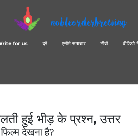
nobleorderbrewing
rite for us
दरें
एनीमे समाचार
टीवी
वीडियो ग
 हुई भीड़ के प्रश्न, उत्तर
 फिल्म देखना है?