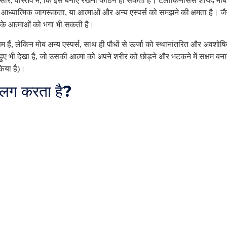
ारे, वास्तव में, कि इसे बनाए रखना कठिन हो सकता है। टेलीकिनेसिस शायद मोब
 आध्यात्मिक जागरूकता, या आत्माओं और अन्य एस्पर्स को समझने की क्षमता है। ज
रके आत्माओं को भगा भी सकती है।
्षम हैं, लेकिन मोब अन्य एस्पर्स, साथ ही पौधों से ऊर्जा को स्थानांतरित और अवशोष
ुए भी देखा है, जो उसकी आत्मा को अपने शरीर को छोड़ने और भटकने में सक्षम बना
 किया है)।
 अलग करता है?