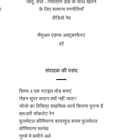
जादू: सभा - नियंत्रण डेक के साथ खेलने
ा
के लिए सामान्य रणनीतियाँ
वीडियो गेम
सैमुअल एडम्स अक्टूबरफैस्ट
दरें
संपादक की पसंद
सिम्स 4 एक स्टाइल मोड बनाएं
गोहन सुपर सयान क्यों नहीं जाता?
जोजो का विचित्र साहसिक कार्य कितना पुराना है
ब्रूअरी चॉकलेट रेन
फुलमेटल कीमियागर ब्रदरहुड बनाम फुलमेटल
कीमियागर मतभेद
गुस्से में कमीने अले