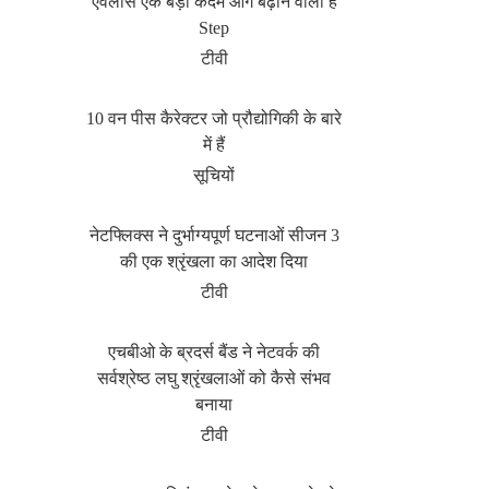
एवलांस एक बड़ा कदम आगे बढ़ाने वाला है
Step
टीवी
10 वन पीस कैरेक्टर जो प्रौद्योगिकी के बारे
में हैं
सूचियों
नेटफ्लिक्स ने दुर्भाग्यपूर्ण घटनाओं सीजन 3
की एक श्रृंखला का आदेश दिया
टीवी
एचबीओ के ब्रदर्स बैंड ने नेटवर्क की
सर्वश्रेष्ठ लघु श्रृंखलाओं को कैसे संभव
बनाया
टीवी