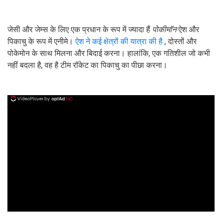
जेसी और जेम्स के लिए एक प्रधान के रूप में ज्यादा हैं
पोकीमॉन
ऐश और
पिकाचु के रूप में एनीमे।
ऐश ने कई क्षेत्रों की यात्रा की है
, दोस्तों और
पोकेमोन के साथ मिलना और बिदाई करना। हालांकि, एक गतिशील जो कभी
नहीं बदला है, वह है टीम रॉकेट का पिकाचु का पीछा करना।
ad