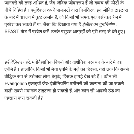
जानवरों की तरह अधिक हैं, जैव-जैविक जीवनरूप हैं जो कवच की प्लेटों के
नीचे निहित हैं। बमुश्किल अपने पायलटों द्वारा नियंत्रित, इन जीवित टाइटन्स
के बारे में वास्तव में कुछ अजीब है, जो किसी भी समय, एक बर्सरकर रेज में
प्रवेश कर सकते हैं या, जैसा कि दिखाया गया है
इंजील का पुनर्निर्माण
,
BEAST मोड में प्रवेश करें, उनके पशुवत आग्रहों को पूरी तरह से देते हुए।
इवेंजेलियन
गहरे, मनोवैज्ञानिक विषयों और दार्शनिक प्रवचन के बारे में एक
एनीमे है। हालांकि, किसी भी मेचा एनीमे के मज़े का हिस्सा, यहां तक ​​​​कि सबसे
बौद्धिक रूप से उत्तेजक लोग, बेतुके, हिंसक झगड़े देख रहे हैं। कौन सी
Evangelion इकाइयाँ जैव-इंजीनियरिंग मशीनरी की कल्पना की जा सकने
वाली सबसे भयानक टाइटन्स हो सकती हैं, और कौन सी आपको ठंड का
एहसास करा सकती हैं?