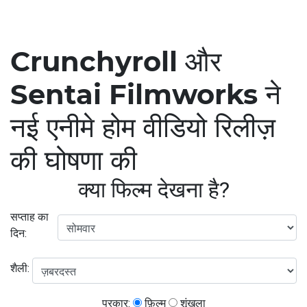
Crunchyroll और
Sentai Filmworks ने
नई एनीमे होम वीडियो रिलीज़
की घोषणा की
क्या फिल्म देखना है?
सप्ताह का
दिन:
शैली:
प्रकार:
फ़िल्म
शृंखला