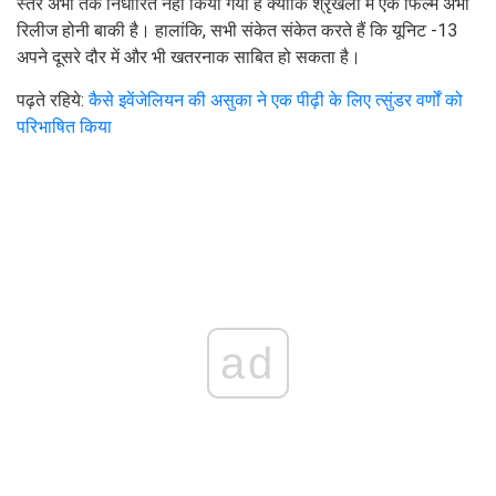
स्तर अभी तक निर्धारित नहीं किया गया है क्योंकि श्रृंखला में एक फिल्म अभी
रिलीज होनी बाकी है। हालांकि, सभी संकेत संकेत करते हैं कि यूनिट -13
अपने दूसरे दौर में और भी खतरनाक साबित हो सकता है।
पढ़ते रहिये:
कैसे इवेंजेलियन की असुका ने एक पीढ़ी के लिए त्सुंडर वर्णों को
परिभाषित किया
ad