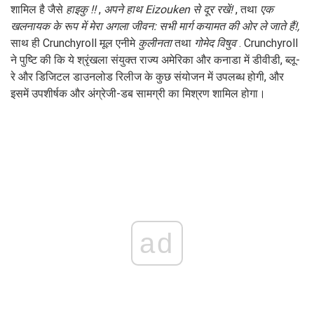
शामिल है जैसे
हाइकु !!
,
अपने हाथ Eizouken से दूर रखें!
, तथा
एक
खलनायक के रूप में मेरा अगला जीवन: सभी मार्ग कयामत की ओर ले जाते हैं!,
साथ ही Crunchyroll मूल एनीमे
कुलीनता
तथा
गोमेद विषुव
. Crunchyroll
ने पुष्टि की कि ये श्रृंखला संयुक्त राज्य अमेरिका और कनाडा में डीवीडी, ब्लू-
रे और डिजिटल डाउनलोड रिलीज के कुछ संयोजन में उपलब्ध होगी, और
इसमें उपशीर्षक और अंग्रेजी-डब सामग्री का मिश्रण शामिल होगा।
ad